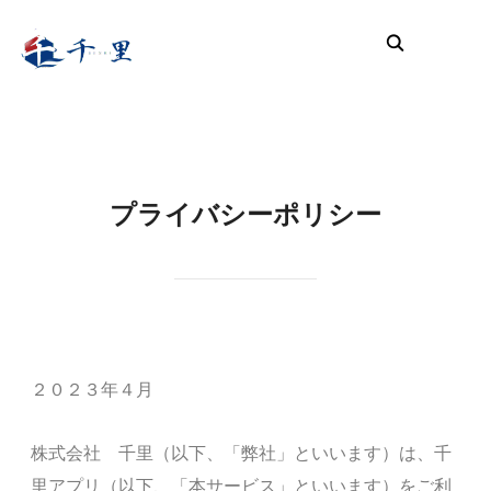
サイ
プライバシーポリシー
２０２３年４月
株式会社 千里（以下、「弊社」といいます）は、千
里アプリ（以下、「本サービス」といいます）をご利