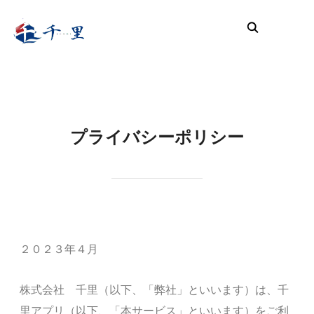
サイ
プライバシーポリシー
２０２３年４月
株式会社 千里（以下、「弊社」といいます）は、千
里アプリ（以下、「本サービス」といいます）をご利